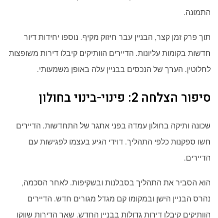
התמונה.
תוך פרק זמן קצר, הבניין עבר חיזוק מקיף. נוספו יחידות דיור
חדשות בקומות עליונות. הדיירים הוותיקים קיבלו דירות משופצות
לחלוטין. הערך של הנכסים בבניין עלה באופן משמעותי.
סיפור הצלחה 2: פינוי-בינוי בחולון
שכונה ותיקה בחולון עמדה בפני אתגר של התחדשות. הדיירים
חשו ספקנות כלפי התהליך. דוידי הגיע בעצמו לפגישות עם
הדיירים.
הוא הסביר את התהליך בסבלנות ובשקיפות. לאחר הסכמה,
נהרס הבניין הישן ובמקומו קם מגדל מגורים חדש. הדיירים
הוותיקים קיבלו דירות גדולות בבניין החדש. שאר הדירות שווקו