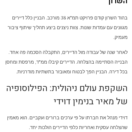
השרון
בהוד השרון קודם פרויקט תמ"א 38 מורכב. הבניין כלל דיירים
מגוונים עם עמדות שונות. צוות ניצנים ביצע תהליך שיתוף ציבור
מעמיק.
לאחר שנה של עבודה מול הדיירים, התקבלה הסכמה פה אחד.
הבנייה הסתיימה בהצלחה. הדיירים קיבלו ממ"ד, מרפסת ומחסן
בכל דירה. הבניין הפך לבטוח ומאובזר בתשתיות מודרניות.
השקפת עולם ניהולית: הפילוסופיה
של מאיר בנימין דוידי
דוידי מנהל את חברתו על פי ערכים ברורים ועקביים. הוא מאמין
שהצלחה עסקית ואחריות כלפי הדיירים הולכות יחד.