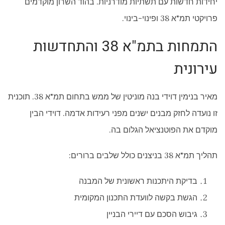
יחידות חדשות עם תשתיות מודרניות. בהוד השרון מוקדמים
פרויקטי תמ"א 38 ופינוי-בינוי.
התמחות בתמ"א 38 והתחדשות
עירונית
מאיר בנימין דוידי בנה מוניטין של ממש בתחום תמ"א 38. תוכנית
זו נועדה לחזק מבנים ישנים מפני רעידות אדמה. דוידי הבין
מוקדם את הפוטנציאל הגלום בה.
תהליך תמ"א 38 בניצנים כולל שלבים ברורים:
בדיקת היתכנות ראשונית של המבנה
הגשת בקשה לוועדת התכנון המקומית
גיבוש הסכם עם דיירי הבניין