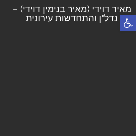
מאיר דוידי (מאיר בנימין דוידי) –
פתח סרגל נגישות
יזם נדל"ן והתחדשות עירונית
תפריט