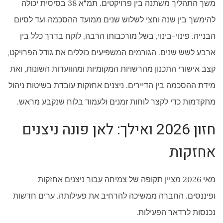
משך התהליך משתנה בין פרויקטים. תמ"א 38 בסיסית יכולה
להימשך בין שנה וחצי לשלוש שנים ממועד ההסכמה ועד לסיום
הבנייה. פינוי-בינוי, בשל מורכבותו הרבה, לוקח בדרך כלל בין
ארבע לשש שנים. הגורמים המשפיעים כוללים את גודל הפרויקט,
קצב אישורי התכנון מהרשויות המקומיות ומהוועדות השונות, ואת
מידת ההסכמה בין הדיירים. ניצנים אחזקות עובדת בשיטות ניהול
מתקדמות כדי לקצר לוחות זמנים ולעמוד בלוח שנקבע מראש.
חזון 2026 ואילך: לאן פונה ניצנים
אחזקות
מאי 2026 מציין תקופה של צמיחה עבור ניצנים אחזקות
ופיננסים. החברה ממשיכה להרחיב את פעילותה. ערים חדשות
נכנסות לרדאר הפעילות.