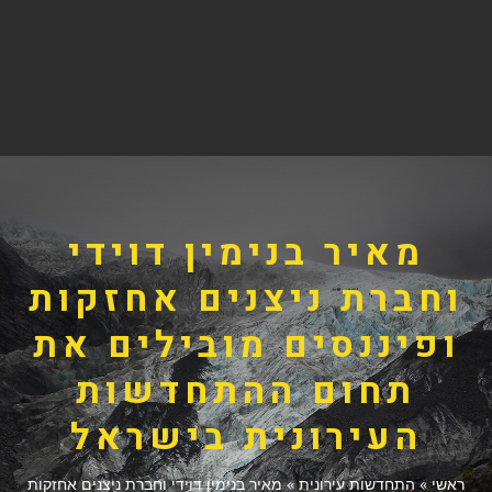
מאיר בנימין דוידי
וחברת ניצנים אחזקות
ופיננסים מובילים את
תחום ההתחדשות
העירונית בישראל
ראשי
»
התחדשות עירונית
»
מאיר בנימין דוידי וחברת ניצנים אחזקות