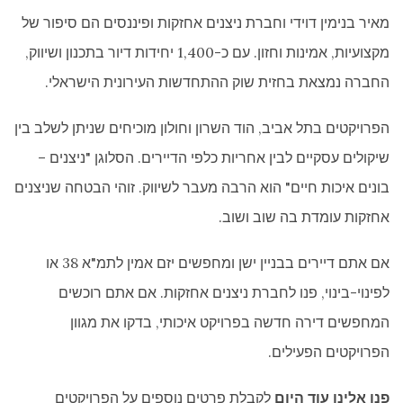
מאיר בנימין דוידי וחברת ניצנים אחזקות ופיננסים הם סיפור של
מקצועיות, אמינות וחזון. עם כ-1,400 יחידות דיור בתכנון ושיווק,
החברה נמצאת בחזית שוק ההתחדשות העירונית הישראלי.
הפרויקטים בתל אביב, הוד השרון וחולון מוכיחים שניתן לשלב בין
שיקולים עסקיים לבין אחריות כלפי הדיירים. הסלוגן "ניצנים –
בונים איכות חיים" הוא הרבה מעבר לשיווק. זוהי הבטחה שניצנים
אחזקות עומדת בה שוב ושוב.
אם אתם דיירים בבניין ישן ומחפשים יזם אמין לתמ"א 38 או
לפינוי-בינוי, פנו לחברת ניצנים אחזקות. אם אתם רוכשים
המחפשים דירה חדשה בפרויקט איכותי, בדקו את מגוון
הפרויקטים הפעילים.
פנו אלינו עוד היום
לקבלת פרטים נוספים על הפרויקטים