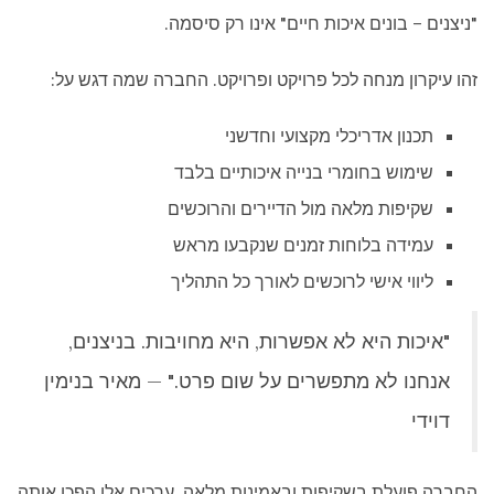
"ניצנים – בונים איכות חיים" אינו רק סיסמה.
זהו עיקרון מנחה לכל פרויקט ופרויקט. החברה שמה דגש על:
תכנון אדריכלי מקצועי וחדשני
שימוש בחומרי בנייה איכותיים בלבד
שקיפות מלאה מול הדיירים והרוכשים
עמידה בלוחות זמנים שנקבעו מראש
ליווי אישי לרוכשים לאורך כל התהליך
"איכות היא לא אפשרות, היא מחויבות. בניצנים,
אנחנו לא מתפשרים על שום פרט." — מאיר בנימין
דוידי
החברה פועלת בשקיפות ובאמינות מלאה. ערכים אלו הפכו אותה