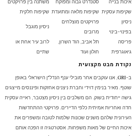
איכות בנייה
סטנדרט גבוה ומפוקח
משתנה בין פרויקטים
שקיפות עסקית
שקיפות מלאה ומתועדת
שקיפות חלקית
ניסיון
פרויקטים מוצלחים
ניסיון מוגבל
בפינוי-בינוי
מרובים
פריסה
תל אביב, הוד השרון,
לרוב עיר אחת או
גיאוגרפית
חולון ועוד
שתיים
נקודת מבט מקצועית
ב-
GRI
, אנו עוקבים אחר מובילי ענף הנדל"ן הישראלי באופן
שוטף. מאיר בנימין דוידי וחברת ניצנים אחזקות ופיננסים מייצגים
גישה ייחודית בשוק. הם משלבים בין ניסיון מצטבר, ראייה עסקית
חדה ואחריות אמיתית כלפי הדיירים. פרויקטי ההתחדשות
העירונית שלהם משנים שכונות שלמות לטובה ומשפרים את
איכות החיים של מאות משפחות. אסטרטגיה זו הפכה אותם